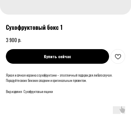
Сухофруктовый бокс 1
р.
3 900
Купить сейчас
Яркая и сочная корзина с сухофруктами – это отличный подарок для любого случая.
Порадуйте своих близких сладким и оригинальным презентом.
Вид изделия: Сухофруктовые ящики