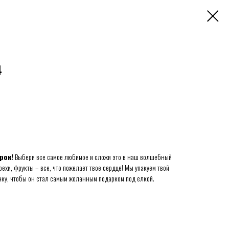
4
рок!
Выбери все самое любимое и сложи это в наш волшебный
рехи, фрукты – все, что пожелает твое сердце! Мы упакуем твой
ку, чтобы он стал самым желанным подарком под елкой.