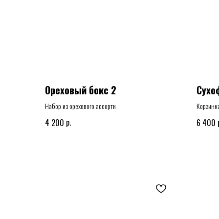
Ореховый бокс 2
Сухо
Набор из орехового ассорти
Корзинк
р.
4 200
6 400