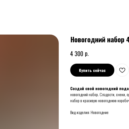
Новогодний набор 
р.
4 300
Купить сейчас
Создай свой новогодний пода
новогодний набор. Сладости, снеки, о
набор в красивую новогоднюю коробоч
Вид изделия: Новогодние