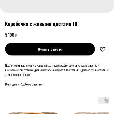
Коробочка с живыми цветами 10
р.
5 100
Купить сейчас
Подарите нежные эмоции в изящной крафтовой коробке. Сочетание свежих цветов и
изысканных сладостей создает неповторимый букет впечатлений. Идеально для выражения
самых теплых чувств.
Вид изделия: Коробочка с цветами