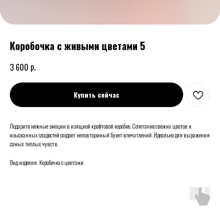
Коробочка с живыми цветами 5
р.
3 600
Купить сейчас
Подарите нежные эмоции в изящной крафтовой коробке. Сочетание свежих цветов и
изысканных сладостей создает неповторимый букет впечатлений. Идеально для выражения
самых теплых чувств.
Вид изделия: Коробочка с цветами