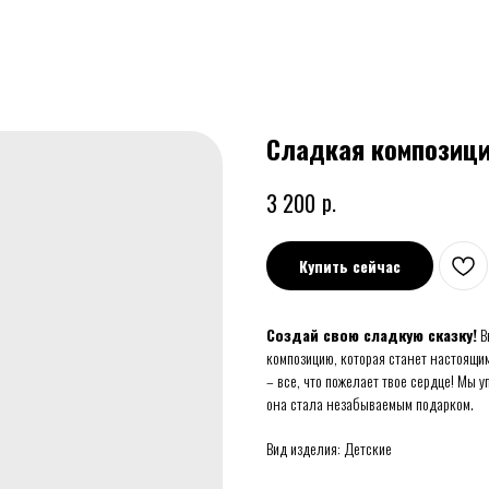
Сладкая композици
р.
3 200
Купить сейчас
Создай свою сладкую сказку!
В
композицию, которая станет настоящи
– все, что пожелает твое сердце! Мы 
она стала незабываемым подарком.
Вид изделия: Детские