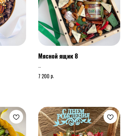
Мясной ящик 8
Мясной ящик, корзина или шляпная композиция
р.
7 200