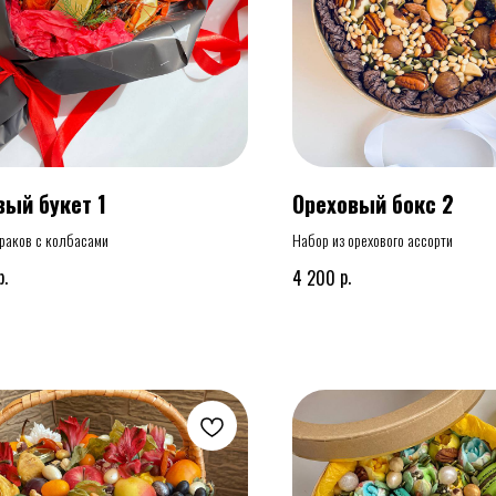
вый букет 1
Ореховый бокс 2
 раков с колбасами
Набор из орехового ассорти
р.
р.
4 200