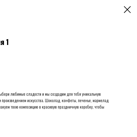
я 1
ыбери любимые сладости и мы создадим для тебя уникальную
м произведением искусства. Шоколад, конфеты, печенье, мармелад
упакуем твою композицию в красивую праздничную коробку, чтобы