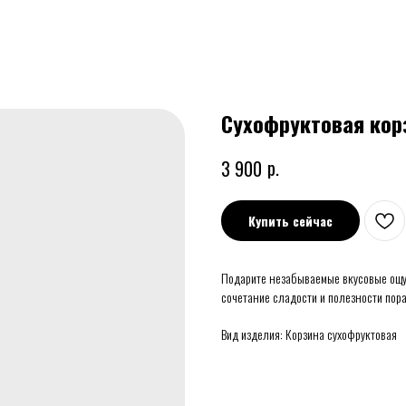
Сухофруктовая кор
р.
3 900
Купить сейчас
Подарите незабываемые вкусовые ощу
сочетание сладости и полезности пор
Вид изделия: Корзина сухофруктовая