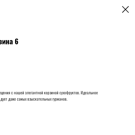
зина 6
щения с нашей элегантной корзиной сухофруктов. Идеальное
адует даже самых взыскательных гурманов.