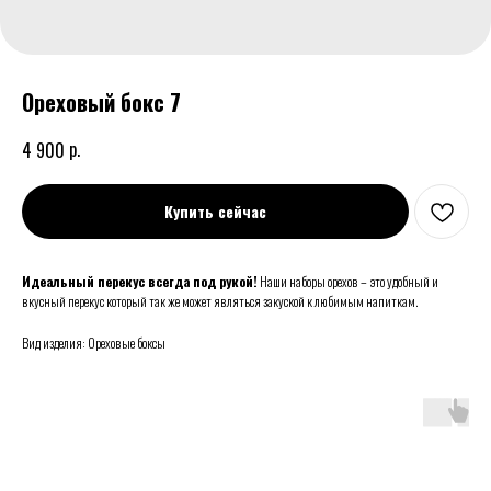
Ореховый бокс 7
р.
4 900
Купить сейчас
Идеальный перекус всегда под рукой!
Наши наборы орехов – это удобный и
вкусный перекус который так же может являться закуской к любимым напиткам.
Вид изделия: Ореховые боксы